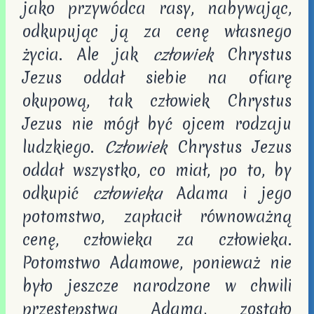
jako przywódca rasy, nabywając,
odkupując ją za cenę własnego
życia. Ale jak
człowiek
Chrystus
Jezus oddał siebie na ofiarę
okupową, tak człowiek Chrystus
Jezus nie mógł być ojcem rodzaju
ludzkiego.
Człowiek
Chrystus Jezus
oddał wszystko, co miał, po to, by
odkupić
człowieka
Adama i jego
potomstwo, zapłacił równoważną
cenę, człowieka za człowieka.
Potomstwo Adamowe, ponieważ nie
było jeszcze narodzone w chwili
przestępstwa Adama, zostało