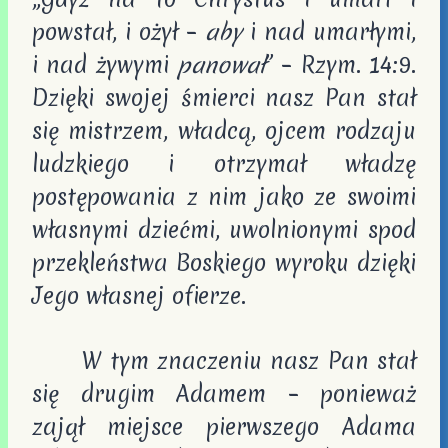
powstał, i ożył –
aby
i nad umarłymi,
i nad żywymi
panował
” – Rzym. 14:9.
Dzięki swojej śmierci nasz Pan stał
się mistrzem, władcą, ojcem rodzaju
ludzkiego i otrzymał władzę
postępowania z nim jako ze swoimi
własnymi dziećmi, uwolnionymi spod
przekleństwa Boskiego wyroku dzięki
Jego własnej ofierze.
W tym znaczeniu nasz Pan stał
się drugim Adamem – ponieważ
zajął miejsce pierwszego Adama